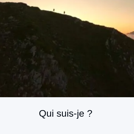
Qui suis-je ?