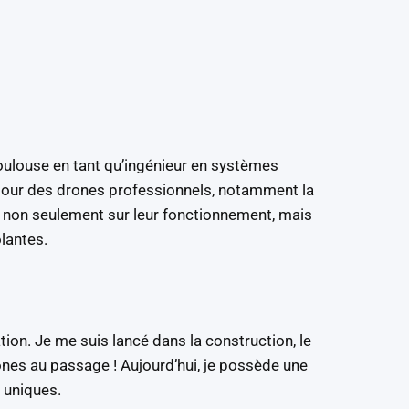
oulouse en tant qu’ingénieur en systèmes
pour des drones professionnels, notamment la
e, non seulement sur leur fonctionnement, mais
olantes.
ation. Je me suis lancé dans la construction, le
ones au passage ! Aujourd’hui, je possède une
 uniques.